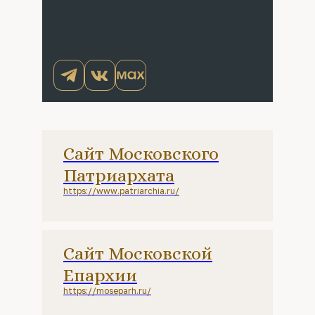
Сайт Московского
Патриархата
https://www.patriarchia.ru/
Сайт Московской
Епархии
https://moseparh.ru/