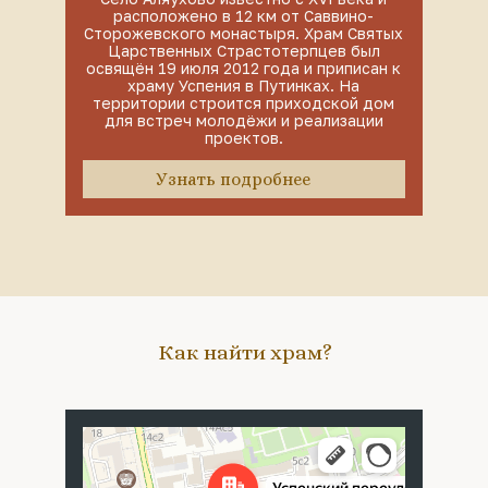
расположено в 12 км от Саввино-
Сторожевского монастыря. Храм Святых
Царственных Страстотерпцев был
освящён 19 июля 2012 года и приписан к
храму Успения в Путинках. На
территории строится приходской дом
для встреч молодёжи и реализации
проектов.
Узнать подробнее
Как найти храм?
Москва
Успенский переулок, 4с5 — Яндекс Карты