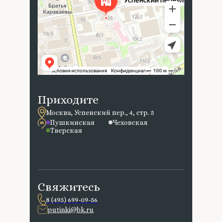
Приходите
Москва, Успенский пер., 4, стр. 5
Пушкинская
Чеховская
Тверская
Свяжитесь
8 (495) 699-09-56
putinki@bk.ru