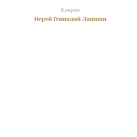
Клирик
Иерей Геннадий Лапшин