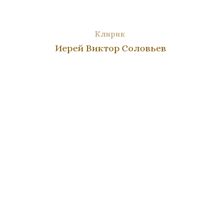
Клирик
Иерей Виктор Соловьев