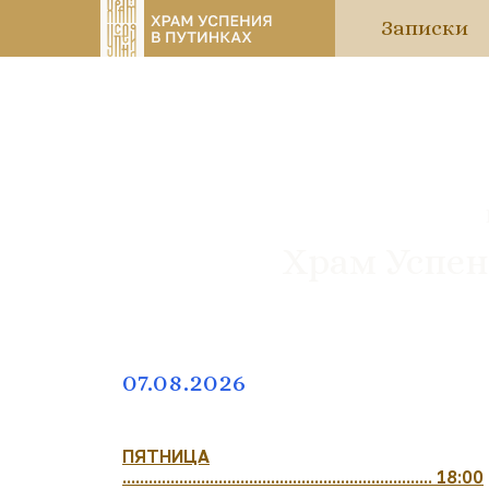
Записки
Храм Успен
07.08.2026
ПЯТНИЦА
....................................................................... 18:00