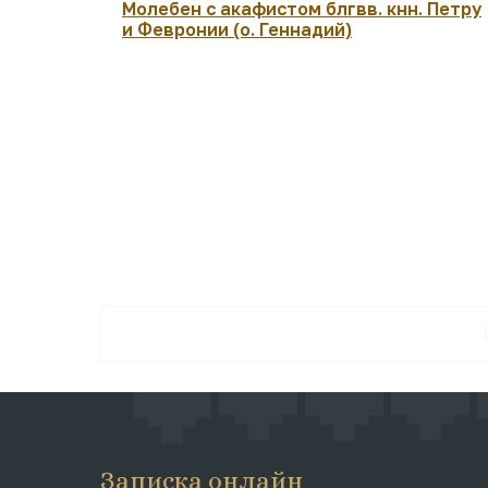
Молебен с акафистом блгвв. кнн. Петру
и Февронии (о. Геннадий)
Записка онлайн