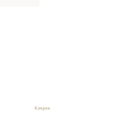
Клирик