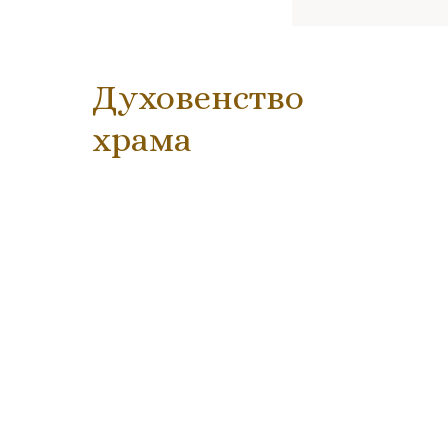
Духовенство
храма