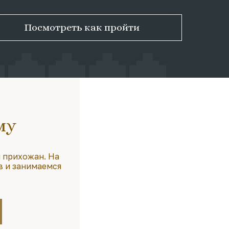
Посмотреть как пройти
му
 прихожан. На
в и занимаемся