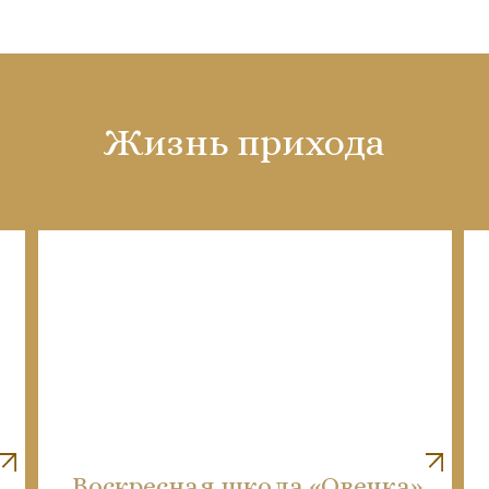
Жизнь прихода
Воскресная школа «Овечка»