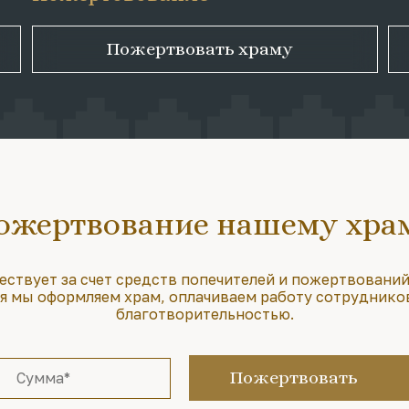
Пожертвовать храму
ожертвование нашему хра
ествует за счет средств попечителей и пожертвований
 мы оформляем храм, оплачиваем работу сотруднико
благотворительностью.
Пожертвовать