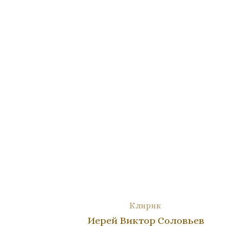
Клирик
Иерей Виктор Соловьев