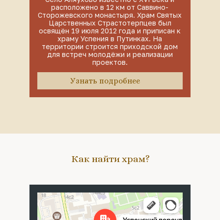
расположено в 12 км от Саввино-
Сторожевского монастыря. Храм Святых
Царственных Страстотерпцев был
освящён 19 июля 2012 года и приписан к
храму Успения в Путинках. На
территории строится приходской дом
для встреч молодёжи и реализации
проектов.
Узнать подробнее
Как найти храм?
Москва
Успенский переулок, 4с5 — Яндекс Карты