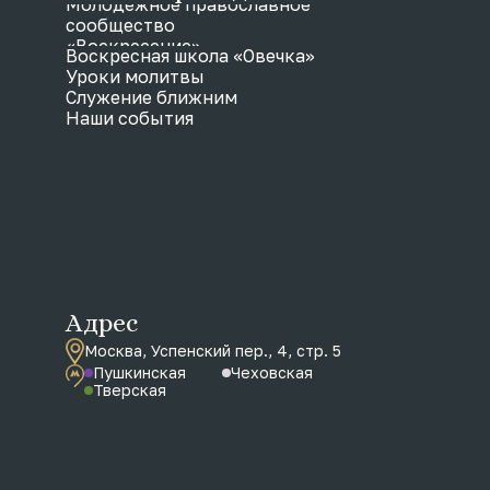
Молодежное православное
сообщество
«Воскресение»
Воскресная школа «Овечка»
Уроки молитвы
Служение ближним
Наши события
Адрес
Москва, Успенский пер., 4, стр. 5
Пушкинская
Чеховская
Тверская