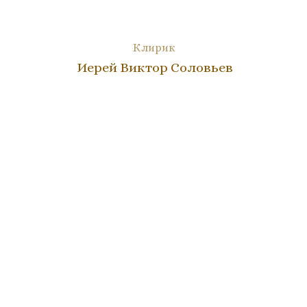
Клирик
Иерей Виктор Соловьев