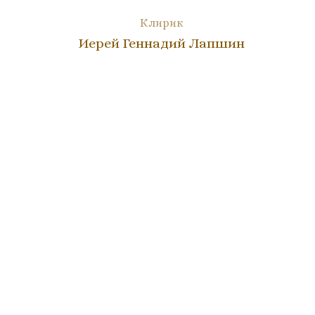
Клирик
Иерей Геннадий Лапшин