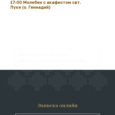
17:00 Молебен с акафистом свт.
Луке (о. Геннадий)
Посмотреть полное
расписание богослужений
Записка онлайн