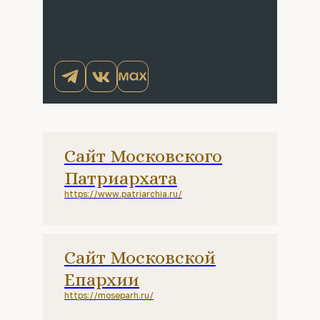
Сайт Московского
Патриархата
https://www.patriarchia.ru/
Сайт Московской
Епархии
https://moseparh.ru/