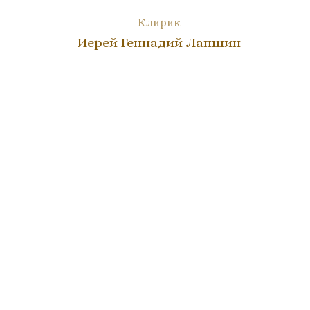
Клирик
Иерей Геннадий Лапшин