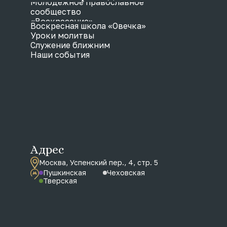
Молодежное православное
сообщество
«Воскресение»
Воскресная школа «Овечка»
Уроки молитвы
Служение ближним
Наши события
Адрес
Москва, Успенский пер., 4, стр. 5
Пушкинская
Чеховская
Тверская