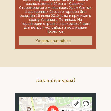
расположено в 12 км от Саввино-
Сторожевского монастыря. Храм Святых
Царственных Страстотерпцев был
освящён 19 июля 2012 года и приписан к
храму Успения в Путинках. На
территории строится приходской дом
для встреч молодёжи и реализации
проектов.
Узнать подробнее
Как найти храм?
Москва
Успенский переулок, 4с5 — Яндекс Карты