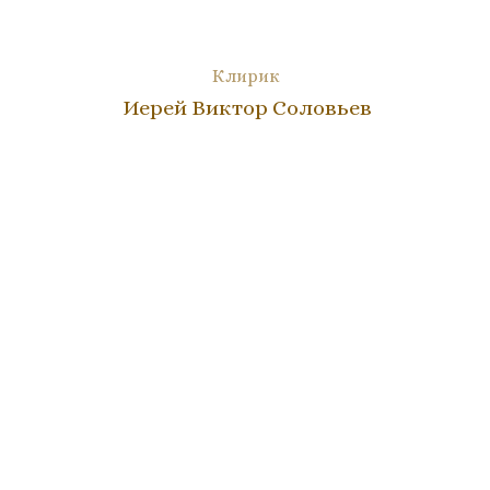
Клирик
Иерей Виктор Соловьев