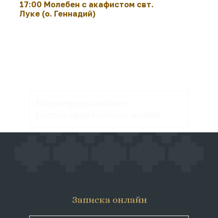
17:00 Молебен с акафистом свт.
Луке (о. Геннадий)
Посмотреть полное
расписание богослужений
Записка онлайн