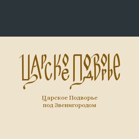
Царское Подворье
под Звенигородом