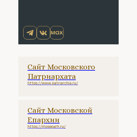
Сайт Московского
Патриархата
https://www.patriarchia.ru/
Сайт Московской
Епархии
https://moseparh.ru/