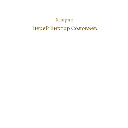
Клирик
Иерей Виктор Соловьев