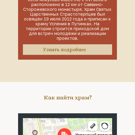
расположено в 12 км от Саввино-
Сторожевского монастыря. Храм Святых
Царственных Страстотерпцев был
освящён 19 июля 2012 года и приписан к
храму Успения в Путинках. На
территории строится приходской дом
для встреч молодёжи и реализации
проектов.
Узнать подробнее
Как найти храм?
Москва
Успенский переулок, 4с5 — Яндекс Карты