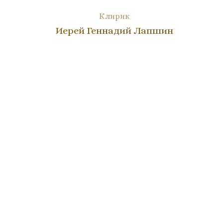
Клирик
Иерей Геннадий Лапшин