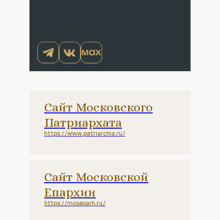
Сайт Московского
Патриархата
https://www.patriarchia.ru/
Сайт Московской
Епархии
https://moseparh.ru/