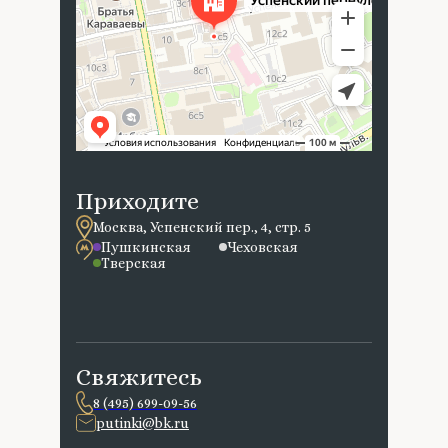
Приходите
Москва, Успенский пер., 4, стр. 5
Пушкинская
Чеховская
Тверская
Свяжитесь
8 (495) 699-09-56
putinki@bk.ru