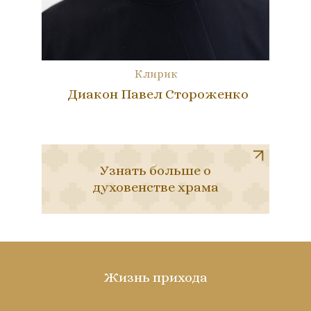
Клирик
Диакон Павел Стороженко
Узнать больше о
духовенстве храма
Жизнь прихода