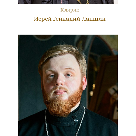
Клирик
Иерей Геннадий Лапшин