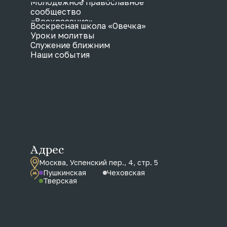
Молодежное православное
сообщество
«Воскресение»
Воскресная школа «Овечка»
Уроки молитвы
Служение ближним
Наши события
Адрес
Москва, Успенский пер., 4, стр. 5
Пушкинская
Чеховская
Тверская