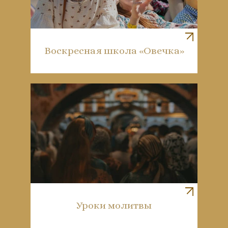
Воскресная школа «Овечка»
Уроки молитвы