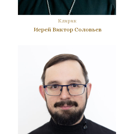
Клирик
Иерей Виктор Соловьев