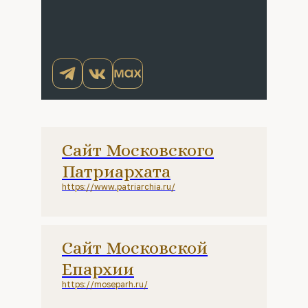
Сайт Московского
Патриархата
https://www.patriarchia.ru/
Сайт Московской
Епархии
https://moseparh.ru/