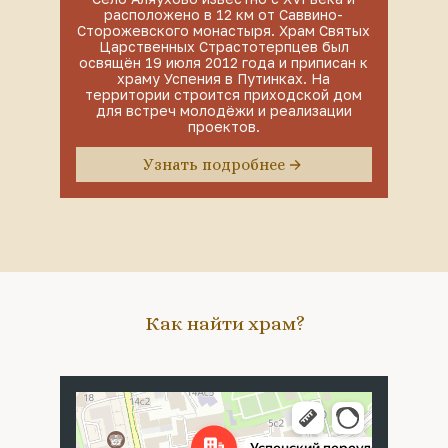
расположено в 12 км от Саввино-
Сторожевского монастыря. Храм Святых
Царственных Страстотерпцев был
освящён 19 июля 2012 года и приписан к
храму Успения в Путинках. На
территории строится приходской дом
для встреч молодёжи и реализации
проектов.
Узнать подробнее
Как найти храм?
Москва
Успенский переулок, 4с5 — Яндекс Карты