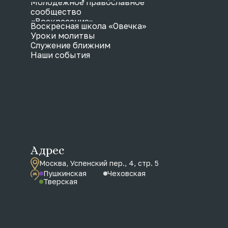
Молодежное православное
сообщество
«Воскресение»
Воскресная школа «Овечка»
Уроки молитвы
Служение ближним
Наши события
Адрес
Москва, Успенский пер., 4, стр. 5
Пушкинская
Чеховская
Тверская