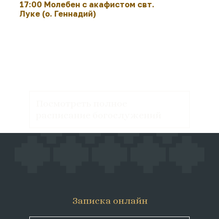
17:00 Молебен с акафистом свт.
Луке (о. Геннадий)
Посмотреть полное
расписание богослужений
Записка онлайн