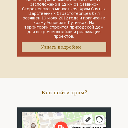
расположено в 12 км от Саввино-
Сторожевского монастыря. Храм Святых
Царственных Страстотерпцев был
освящён 19 июля 2012 года и приписан к
храму Успения в Путинках. На
территории строится приходской дом
для встреч молодёжи и реализации
проектов.
Узнать подробнее
Как найти храм?
Москва
Успенский переулок, 4с5 — Яндекс Карты