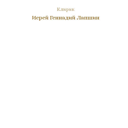
Клирик
Иерей Геннадий Лапшин