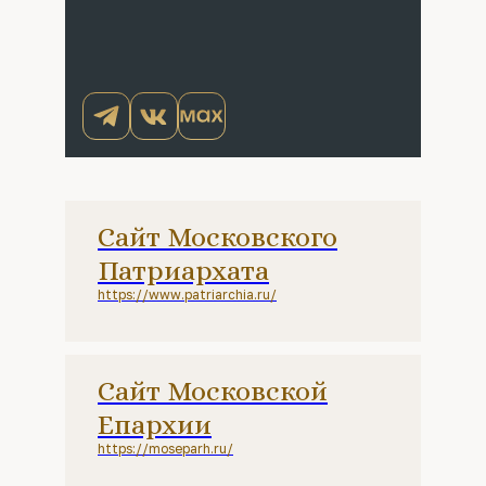
Сайт Московского
Патриархата
https://www.patriarchia.ru/
Сайт Московской
Епархии
https://moseparh.ru/