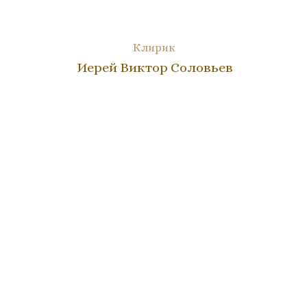
Клирик
Иерей Виктор Соловьев