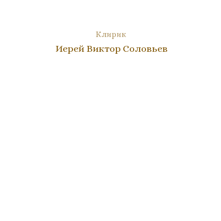
Клирик
Иерей Виктор Соловьев