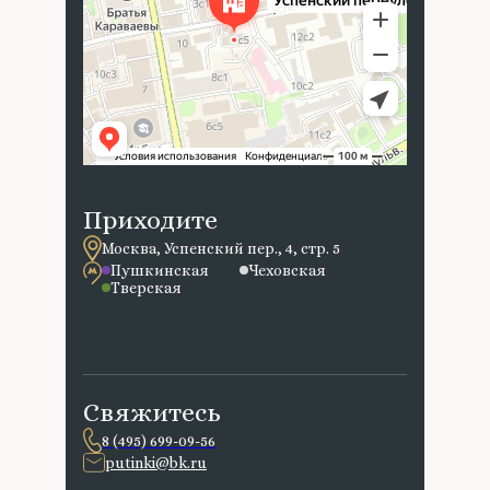
Приходите
Москва, Успенский пер., 4, стр. 5
Пушкинская
Чеховская
Тверская
Свяжитесь
8 (495) 699-09-56
putinki@bk.ru