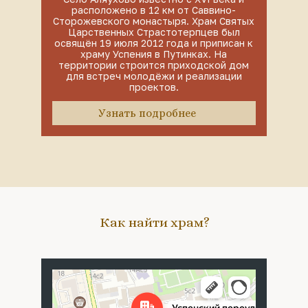
расположено в 12 км от Саввино-
Сторожевского монастыря. Храм Святых
Царственных Страстотерпцев был
освящён 19 июля 2012 года и приписан к
храму Успения в Путинках. На
территории строится приходской дом
для встреч молодёжи и реализации
проектов.
Узнать подробнее
Как найти храм?
Москва
Успенский переулок, 4с5 — Яндекс Карты