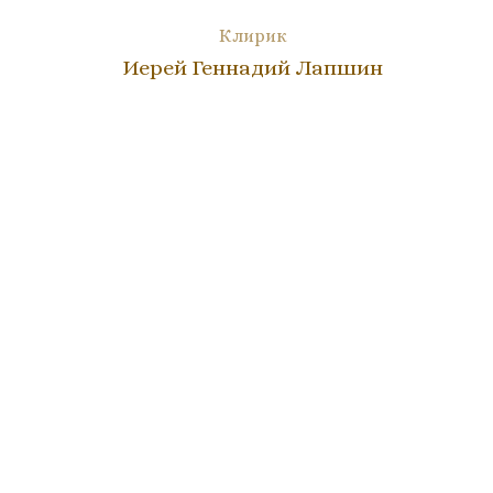
Клирик
Иерей Геннадий Лапшин