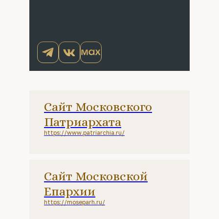
Сайт Московского
Патриархата
https://www.patriarchia.ru/
Сайт Московской
Епархии
https://moseparh.ru/