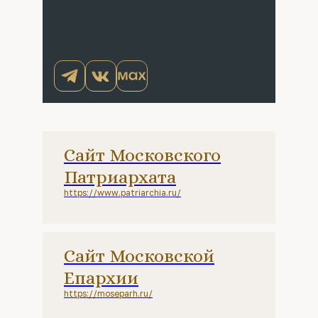
Сайт Московского
Патриархата
https://www.patriarchia.ru/
Сайт Московской
Епархии
https://moseparh.ru/