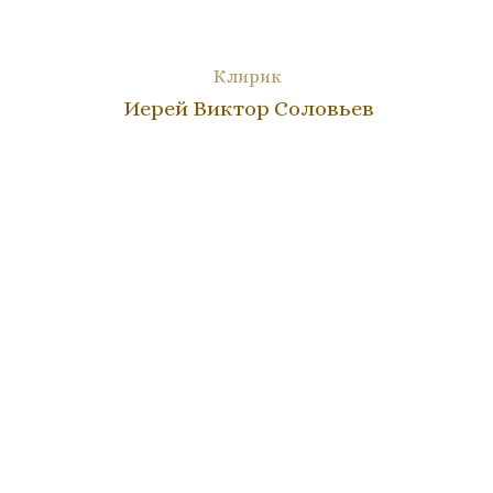
Клирик
Иерей Виктор Соловьев