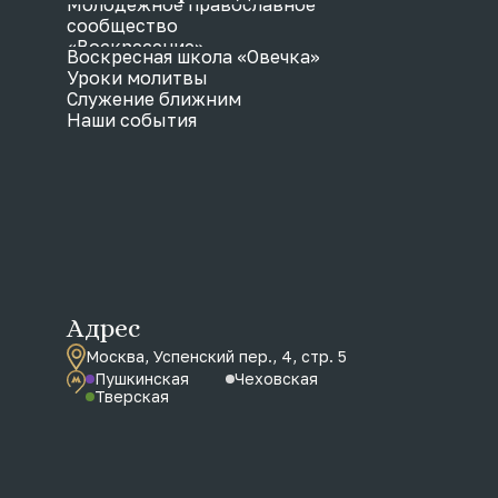
Молодежное православное
сообщество
«Воскресение»
Воскресная школа «Овечка»
Уроки молитвы
Служение ближним
Наши события
Адрес
Москва, Успенский пер., 4, стр. 5
Пушкинская
Чеховская
Тверская