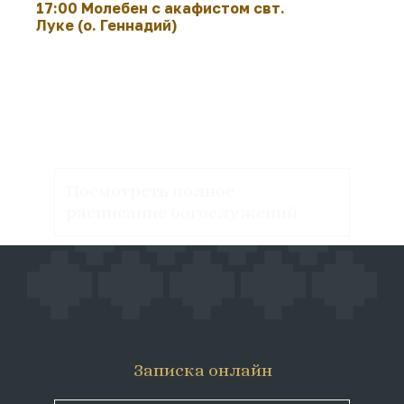
17:00 Молебен с акафистом свт.
Луке (о. Геннадий)
Посмотреть полное
расписание богослужений
Записка онлайн