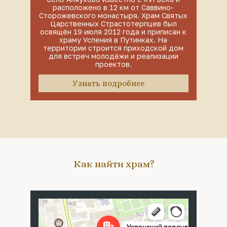
расположено в 12 км от Саввино-
Сторожевского монастыря. Храм Святых
Царственных Страстотерпцев был
освящён 19 июля 2012 года и приписан к
храму Успения в Путинках. На
территории строится приходской дом
для встреч молодёжи и реализации
проектов.
Узнать подробнее
Как найти храм?
Москва
Успенский переулок, 4с5 — Яндекс Карты