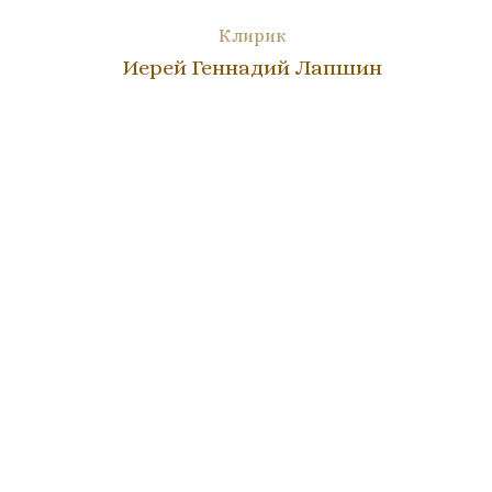
Клирик
Иерей Геннадий Лапшин