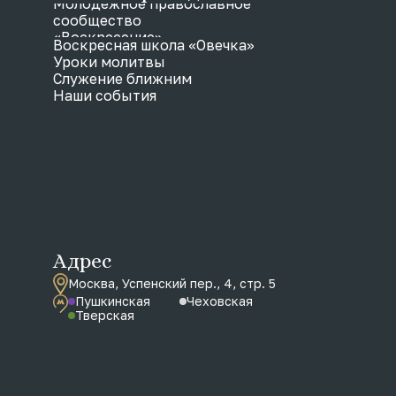
Молодежное православное
сообщество
«Воскресение»
Воскресная школа «Овечка»
Уроки молитвы
Служение ближним
Наши события
Адрес
Москва, Успенский пер., 4, стр. 5
Пушкинская
Чеховская
Тверская