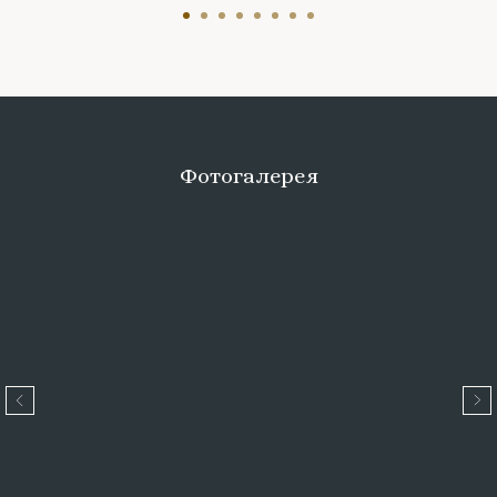
Фотогалерея