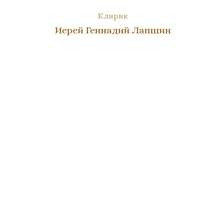
Клирик
Иерей Геннадий Лапшин