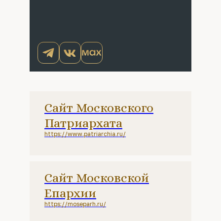
Сайт Московского
Патриархата
https://www.patriarchia.ru/
Сайт Московской
Епархии
https://moseparh.ru/