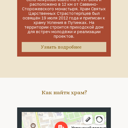
расположено в 12 км от Саввино-
Сторожевского монастыря. Храм Святых
Царственных Страстотерпцев был
освящён 19 июля 2012 года и приписан к
храму Успения в Путинках. На
территории строится приходской дом
для встреч молодёжи и реализации
проектов.
Узнать подробнее
Как найти храм?
Москва
Успенский переулок, 4с5 — Яндекс Карты