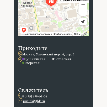
Приходите
Москва, Успенский пер., 4, стр. 5
Пушкинская
Чеховская
Тверская
Свяжитесь
8 (495) 699-09-56
putinki@bk.ru