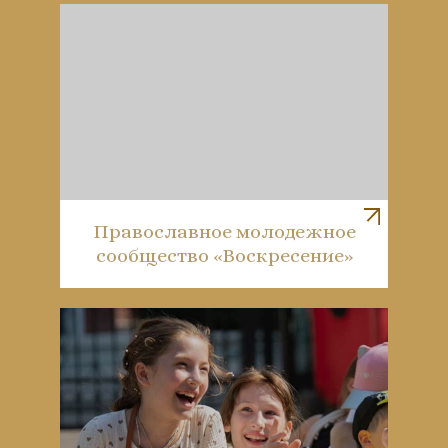
Православное молодежное
сообщество «Воскресение»