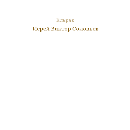
Клирик
Иерей Виктор Соловьев