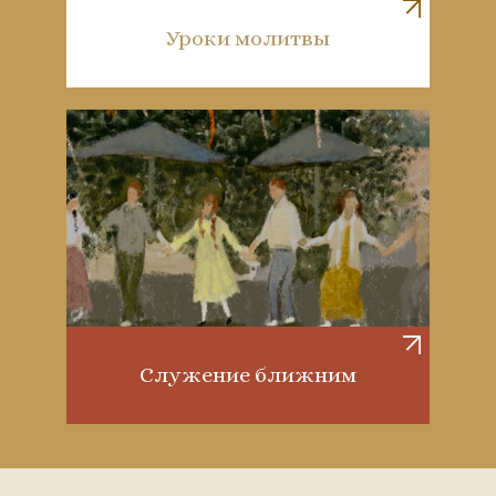
Уроки молитвы
Служение ближним