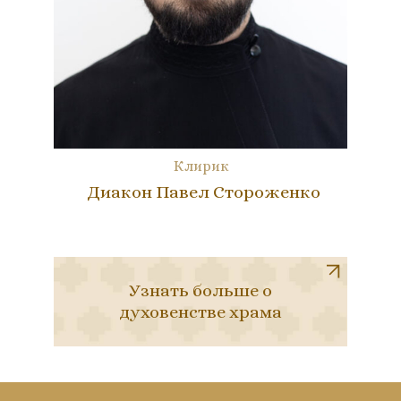
Клирик
Диакон Павел Стороженко
Узнать больше о
духовенстве храма