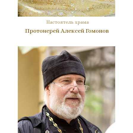
Настоятель храма
Протоиерей Алексей Гомонов