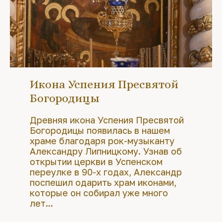
Икона Успения Пресвятой
Богородицы
Древняя икона Успения Пресвятой
Богородицы появилась в нашем
храме благодаря рок-музыканту
Александру Липницкому. Узнав об
открытии церкви в Успенском
переулке в 90-х годах, Александр
поспешил одарить храм иконами,
которые он собирал уже много
лет...