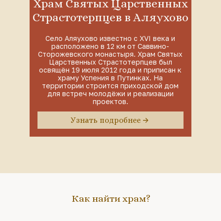
Храм Святых Царственных
Страстотерпцев в Аляухово
Село Аляухово известно с XVI века и
расположено в 12 км от Саввино-
Сторожевского монастыря. Храм Святых
Царственных Страстотерпцев был
освящён 19 июля 2012 года и приписан к
храму Успения в Путинках. На
территории строится приходской дом
для встреч молодёжи и реализации
проектов.
Узнать подробнее
Как найти храм?