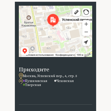
Москва
Успенский переулок, 4с5 — Яндекс Карты
Приходите
Москва, Успенский пер., 4, стр. 5
Пушкинская
Чеховская
Тверская