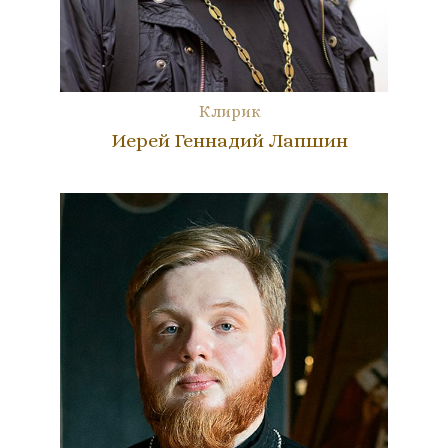
Клирик
Иерей Геннадий Лапшин