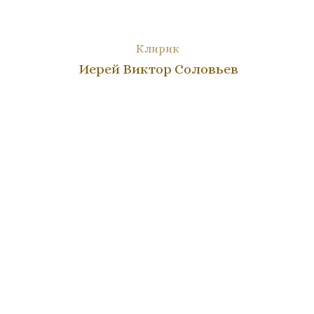
Клирик
Иерей Виктор Соловьев