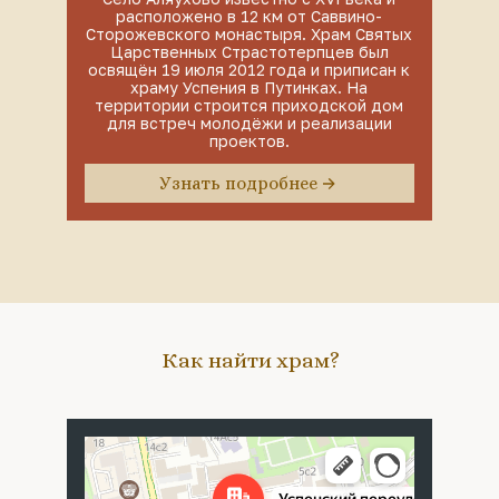
расположено в 12 км от Саввино-
Сторожевского монастыря. Храм Святых
Царственных Страстотерпцев был
освящён 19 июля 2012 года и приписан к
храму Успения в Путинках. На
территории строится приходской дом
для встреч молодёжи и реализации
проектов.
Узнать подробнее
Как найти храм?
Москва
Успенский переулок, 4с5 — Яндекс Карты