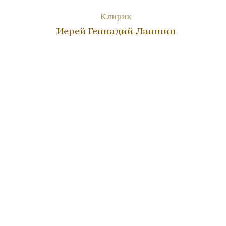
Клирик
Иерей Геннадий Лапшин