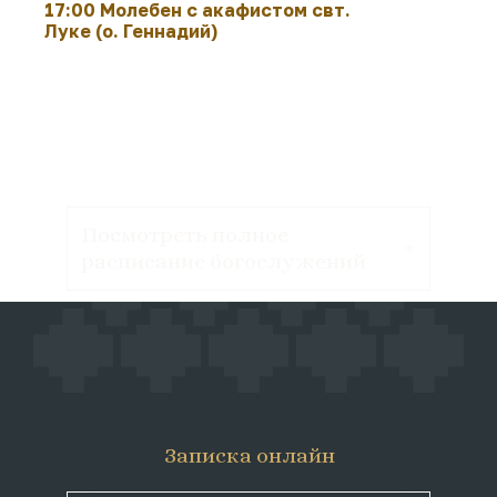
17:00 Молебен с акафистом свт.
Луке (о. Геннадий)
Посмотреть полное
расписание богослужений
Записка онлайн