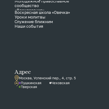
Молодежное православное
сообщество
«Воскресение»
Воскресная школа «Овечка»
Уроки молитвы
Служение ближним
Наши события
Адрес
Москва, Успенский пер., 4, стр. 5
Пушкинская
Чеховская
Тверская