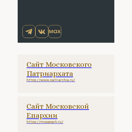
Сайт Московского
Патриархата
https://www.patriarchia.ru/
Сайт Московской
Епархии
https://moseparh.ru/