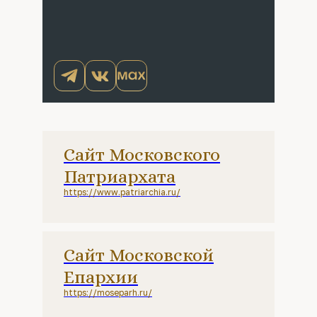
Сайт Московского
Патриархата
https://www.patriarchia.ru/
Сайт Московской
Епархии
https://moseparh.ru/