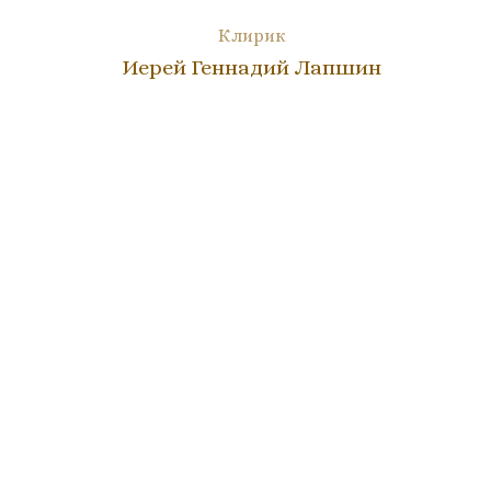
Клирик
Иерей Геннадий Лапшин