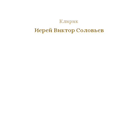
Клирик
Иерей Виктор Соловьев