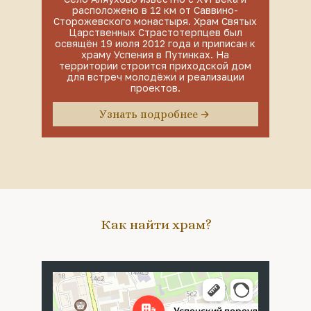
расположено в 12 км от Саввино-
Сторожевского монастыря. Храм Святых
Царственных Страстотерпцев был
освящён 19 июля 2012 года и приписан к
храму Успения в Путинках. На
территории строится приходской дом
для встреч молодёжи и реализации
проектов.
Узнать подробнее
Как найти храм?
Москва
Успенский переулок, 4с5 — Яндекс Карты