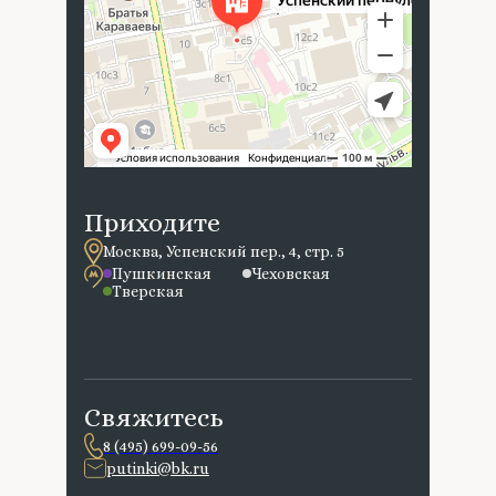
Приходите
Москва, Успенский пер., 4, стр. 5
Пушкинская
Чеховская
Тверская
Свяжитесь
8 (495) 699-09-56
putinki@bk.ru