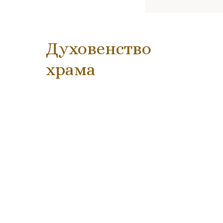
Духовенство
храма