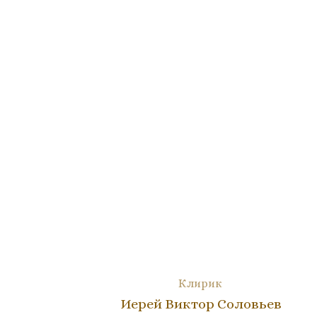
Клирик
Иерей Виктор Соловьев