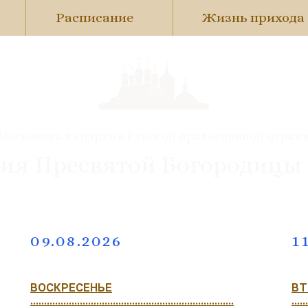
Расписание
Жизнь прихода
Московская епархия Русской православной церкв
ия Пресвятой Богородицы
09.08.2026
1
ВОСКРЕСЕНЬЕ
ВТ
..........................................................................
......