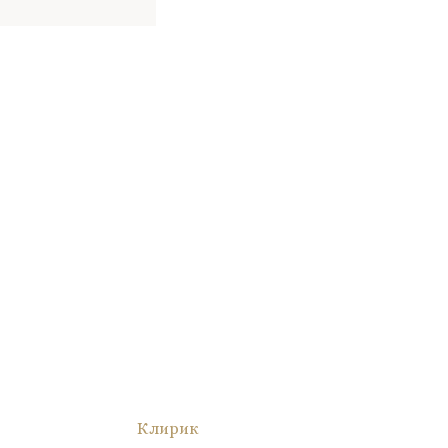
Клирик