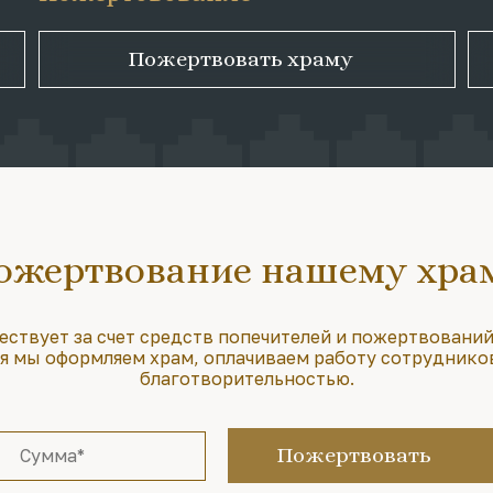
Пожертвовать храму
ожертвование нашему хра
ествует за счет средств попечителей и пожертвований
 мы оформляем храм, оплачиваем работу сотруднико
благотворительностью.
Пожертвовать