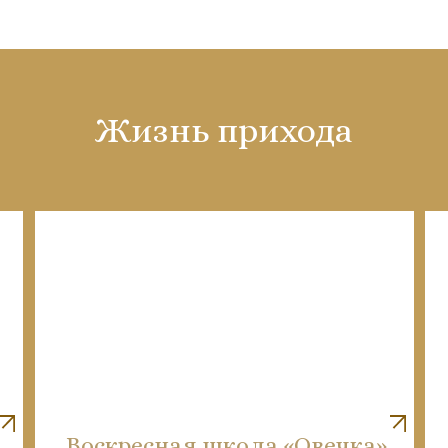
Жизнь прихода
Воскресная школа «Овечка»