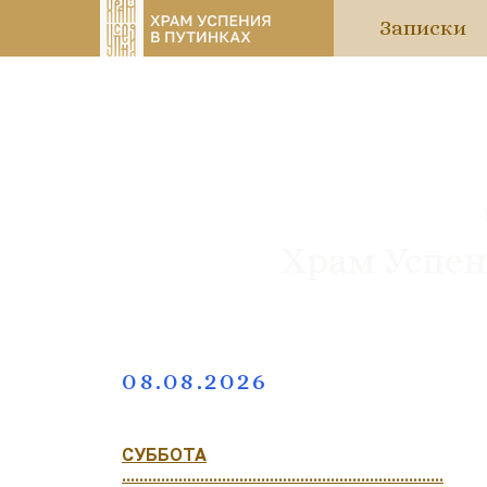
Записки
Храм Успен
08.08.2026
СУББОТА
..........................................................................