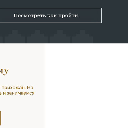
Посмотреть как пройти
му
 прихожан. На
в и занимаемся