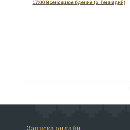
17:00 Всенощное бдение (о. Геннадий)
Записка онлайн