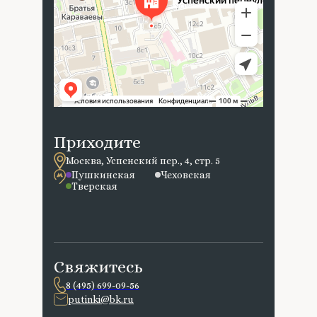
Приходите
Москва, Успенский пер., 4, стр. 5
Пушкинская
Чеховская
Тверская
Свяжитесь
8 (495) 699-09-56
putinki@bk.ru