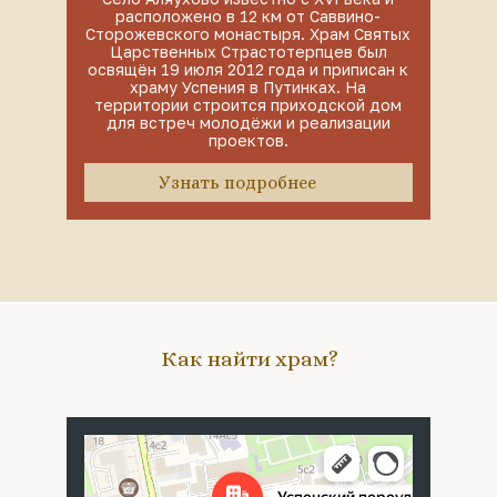
расположено в 12 км от Саввино-
Сторожевского монастыря. Храм Святых
Царственных Страстотерпцев был
освящён 19 июля 2012 года и приписан к
храму Успения в Путинках. На
территории строится приходской дом
для встреч молодёжи и реализации
проектов.
Узнать подробнее
Как найти храм?
Москва
Успенский переулок, 4с5 — Яндекс Карты