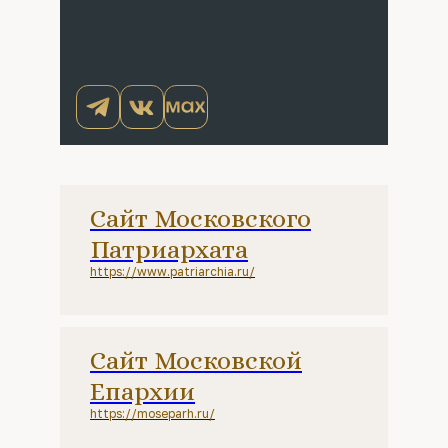
Сайт Московского
Патриархата
https://www.patriarchia.ru/
Сайт Московской
Епархии
https://moseparh.ru/