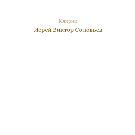
Клирик
Иерей Виктор Соловьев