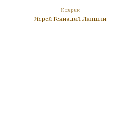
Клирик
Иерей Геннадий Лапшин