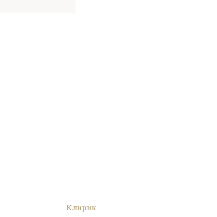
Клирик