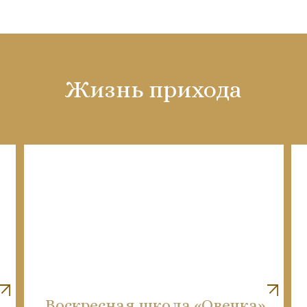
Жизнь прихода
Воскресная школа «Овечка»