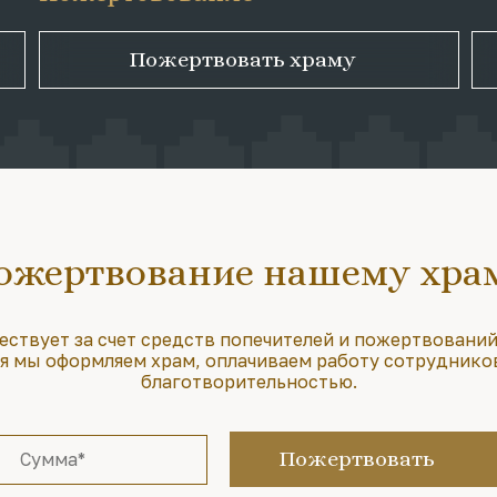
Пожертвовать храму
ожертвование нашему хра
ествует за счет средств попечителей и пожертвований
 мы оформляем храм, оплачиваем работу сотруднико
благотворительностью.
Пожертвовать