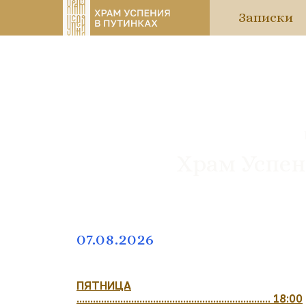
Записки
Храм Успен
07.08.2026
ПЯТНИЦА
....................................................................... 18:00