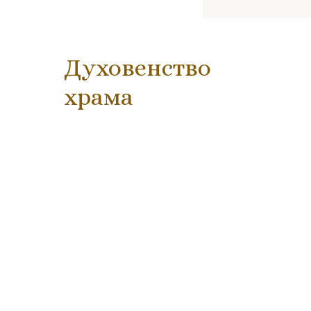
Духовенство
храма