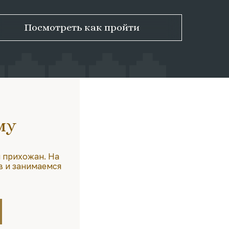
Посмотреть как пройти
му
 прихожан. На
в и занимаемся