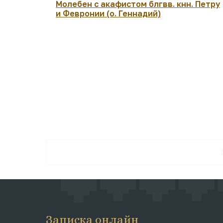
Молебен с акафистом блгвв. кнн. Петру
и Февронии (о. Геннадий)
Записка онлайн