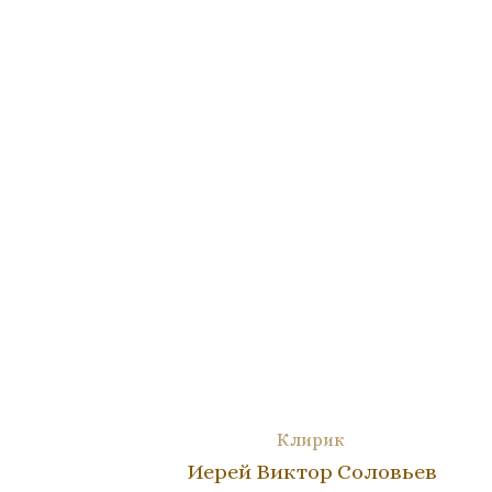
Клирик
Иерей Виктор Соловьев