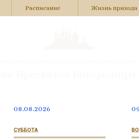
Расписание
Жизнь прихода
Московская епархия Русской православной церкв
ия Пресвятой Богородицы
08.08.2026
09
СУББОТА
ВО
..........................................................................
......