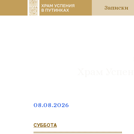
Записки
Храм Успен
08.08.2026
СУББОТА
..........................................................................