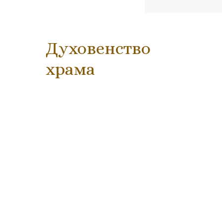
Духовенство
храма