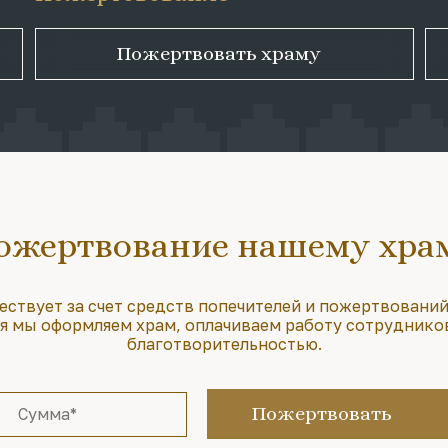
Пожертвовать храму
ожертвование нашему хра
ествует за счет средств попечителей и пожертвований
 мы оформляем храм, оплачиваем работу сотруднико
благотворительностью.
Пожертвовать