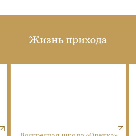
Жизнь прихода
Воскресная школа «Овечка»