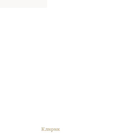
Клирик