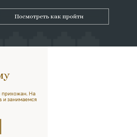
Посмотреть как пройти
му
 прихожан. На
в и занимаемся