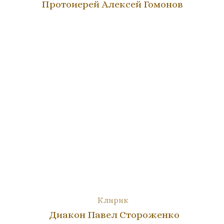
Протоиерей Алексей Гомонов
Клирик
Диакон Павел Стороженко