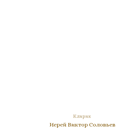
Клирик
Иерей Виктор Соловьев