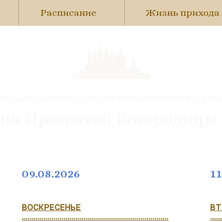
Расписание
Жизнь прихода
Московская епархия Русской православной церкв
ия Пресвятой Богородицы
09.08.2026
11
ВОСКРЕСЕНЬЕ
ВТ
..........................................................................
......