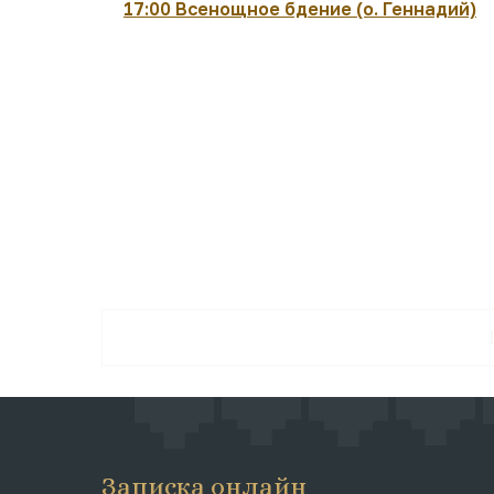
17:00 Всенощное бдение (о. Геннадий)
Записка онлайн