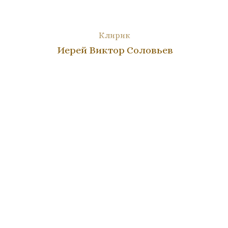
Клирик
Иерей Виктор Соловьев