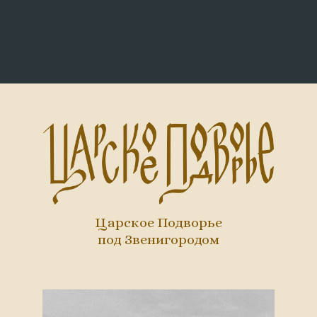
Царское Подворье
под Звенигородом