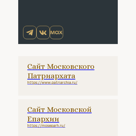
Сайт Московского
Патриархата
https://www.patriarchia.ru/
Сайт Московской
Епархии
https://moseparh.ru/