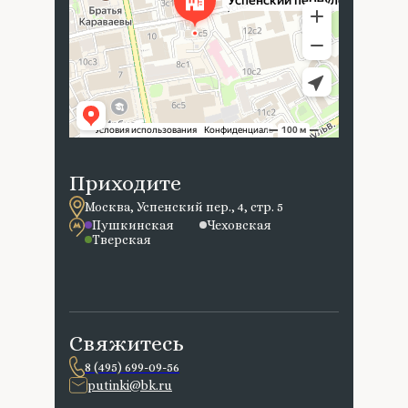
Приходите
Москва, Успенский пер., 4, стр. 5
Пушкинская
Чеховская
Тверская
Свяжитесь
8 (495) 699-09-56
putinki@bk.ru