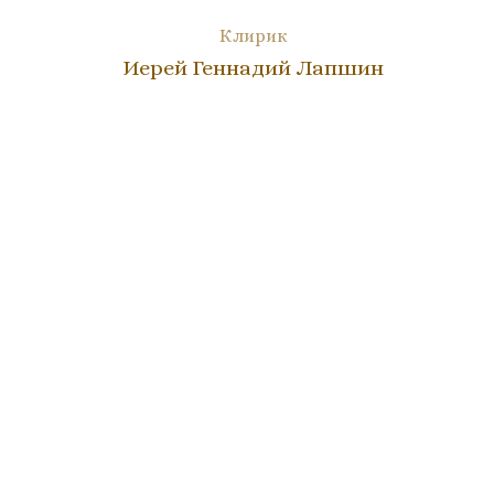
Клирик
Иерей Геннадий Лапшин