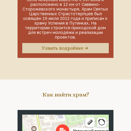
расположено в 12 км от Саввино-
Сторожевского монастыря. Храм Святых
Царственных Страстотерпцев был
освящён 19 июля 2012 года и приписан к
храму Успения в Путинках. На
территории строится приходской дом
для встреч молодёжи и реализации
проектов.
Узнать подробнее
Как найти храм?
Москва
Успенский переулок, 4с5 — Яндекс Карты