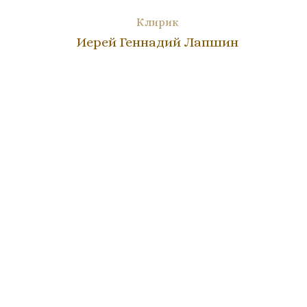
Клирик
Иерей Геннадий Лапшин