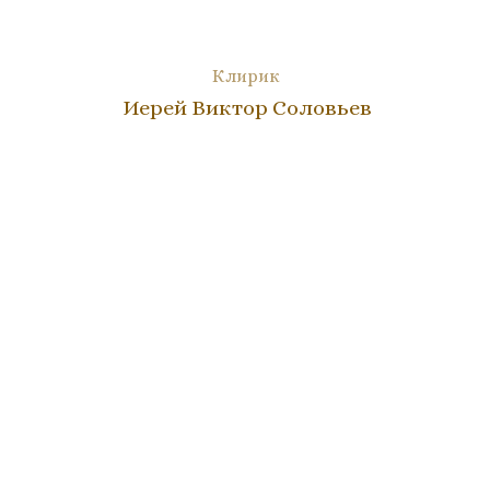
Клирик
Иерей Виктор Соловьев