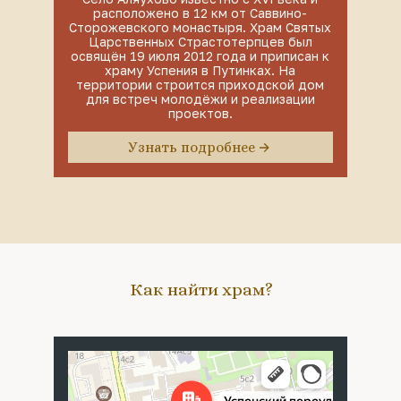
расположено в 12 км от Саввино-
Сторожевского монастыря. Храм Святых
Царственных Страстотерпцев был
освящён 19 июля 2012 года и приписан к
храму Успения в Путинках. На
территории строится приходской дом
для встреч молодёжи и реализации
проектов.
Узнать подробнее
Как найти храм?
Москва
Успенский переулок, 4с5 — Яндекс Карты