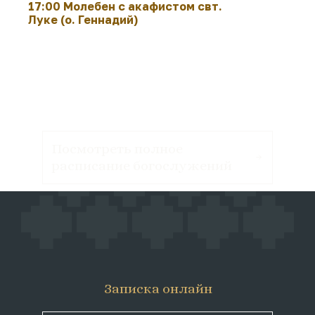
17:00 Молебен с акафистом свт.
Луке (о. Геннадий)
Посмотреть полное
расписание богослужений
Записка онлайн