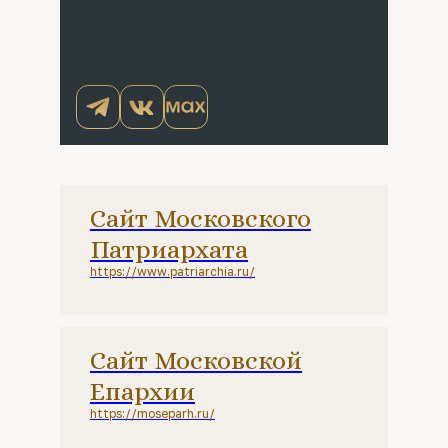
Сайт Московского
Патриархата
https://www.patriarchia.ru/
Сайт Московской
Епархии
https://moseparh.ru/