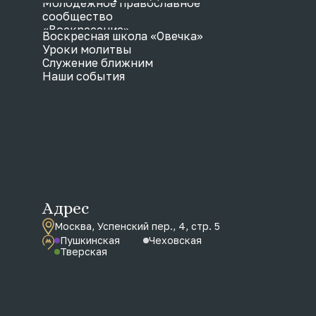
Молодежное православное
сообщество
«Воскресение»
Воскресная школа «Овечка»
Уроки молитвы
Служение ближним
Наши события
Адрес
Москва, Успенский пер., 4, стр. 5
Пушкинская
Чеховская
Тверская