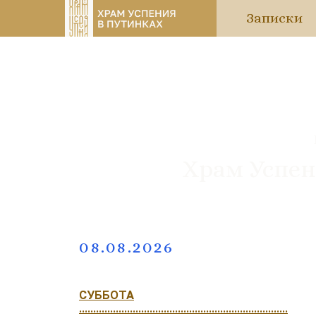
Записки
Храм Успен
08.08.2026
СУББОТА
..........................................................................