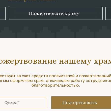
Пожертвовать храму
ожертвование нашему хра
ествует за счет средств попечителей и пожертвований
 мы оформляем храм, оплачиваем работу сотруднико
благотворительностью.
Пожертвовать