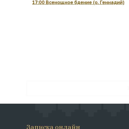
17:00 Всенощное бдение (о. Геннадий)
Записка онлайн