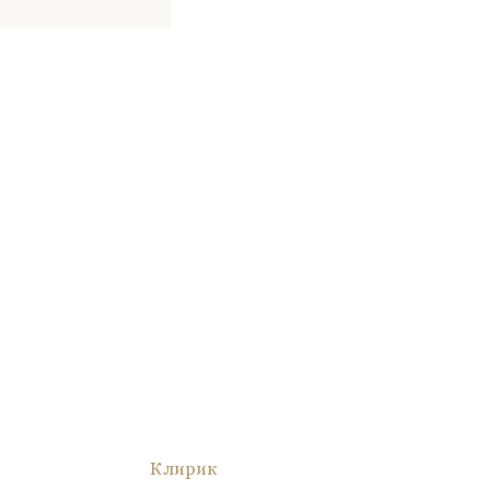
Клирик