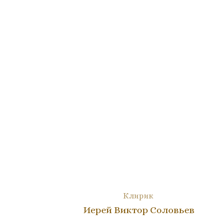
Клирик
Иерей Виктор Соловьев