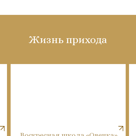
Жизнь прихода
Воскресная школа «Овечка»