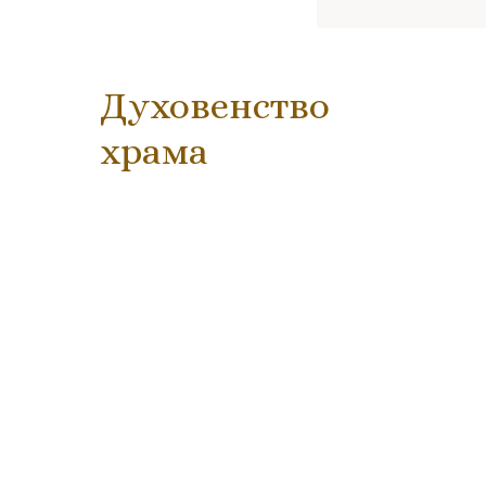
Духовенство
храма