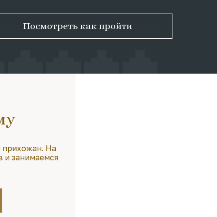
Посмотреть как пройти
му
 прихожан. На
в и занимаемся