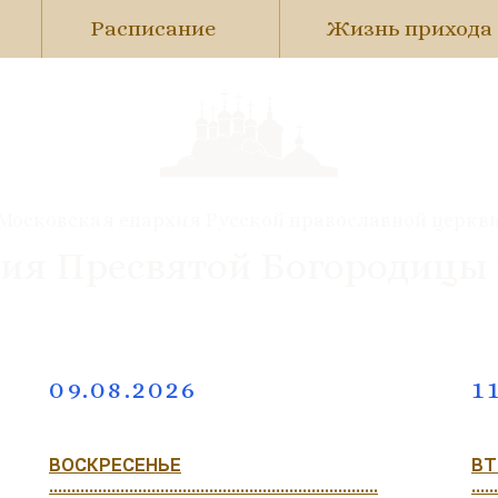
Расписание
Жизнь прихода
Московская епархия Русской православной церкв
ия Пресвятой Богородицы
09.08.2026
1
ВОСКРЕСЕНЬЕ
ВТ
..........................................................................
......