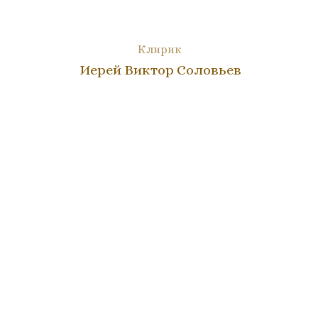
Клирик
Иерей Виктор Соловьев