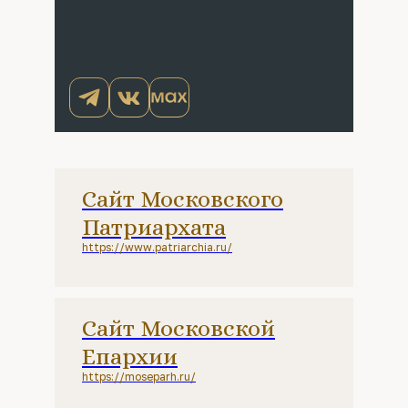
Сайт Московского
Патриархата
https://www.patriarchia.ru/
Сайт Московской
Епархии
https://moseparh.ru/