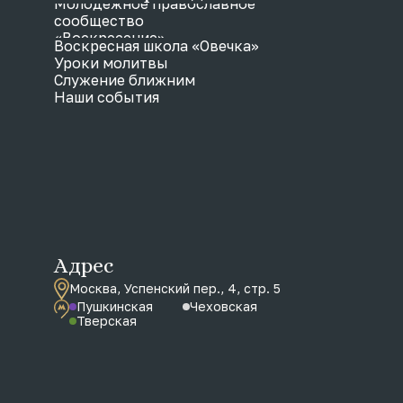
Молодежное православное
сообщество
«Воскресение»
Воскресная школа «Овечка»
Уроки молитвы
Служение ближним
Наши события
Адрес
Москва, Успенский пер., 4, стр. 5
Пушкинская
Чеховская
Тверская