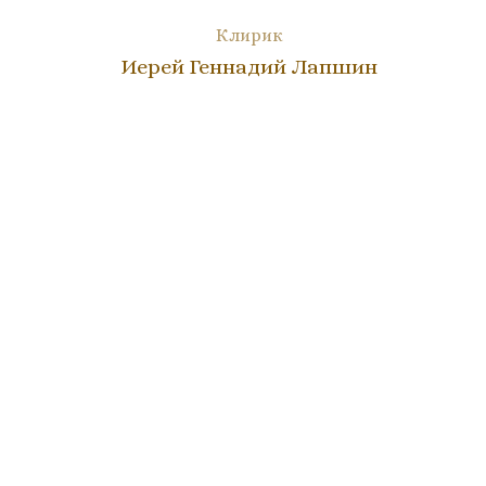
Клирик
Иерей Геннадий Лапшин