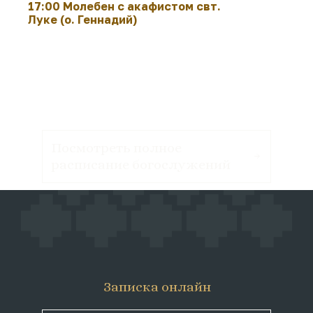
17:00 Молебен с акафистом свт.
Луке (о. Геннадий)
Посмотреть полное
расписание богослужений
Записка онлайн