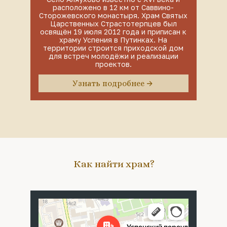
расположено в 12 км от Саввино-
Сторожевского монастыря. Храм Святых
Царственных Страстотерпцев был
освящён 19 июля 2012 года и приписан к
храму Успения в Путинках. На
территории строится приходской дом
для встреч молодёжи и реализации
проектов.
Узнать подробнее
Как найти храм?
Москва
Успенский переулок, 4с5 — Яндекс Карты