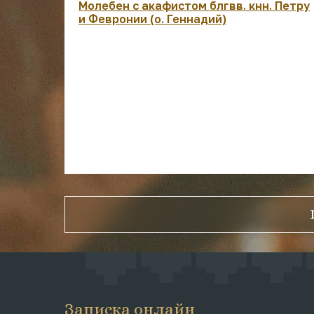
Молебен с акафистом блгвв. кнн. Петру
и Февронии (о. Геннадий)
Записка онлайн