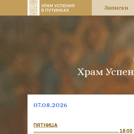
Записки
Храм Успен
07.08.2026
ПЯТНИЦА
....................................................................... 18:00