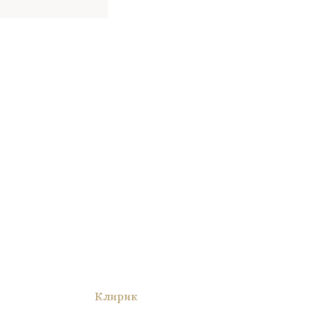
Клирик