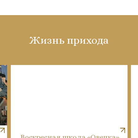
Жизнь прихода
Воскресная школа «Овечка»