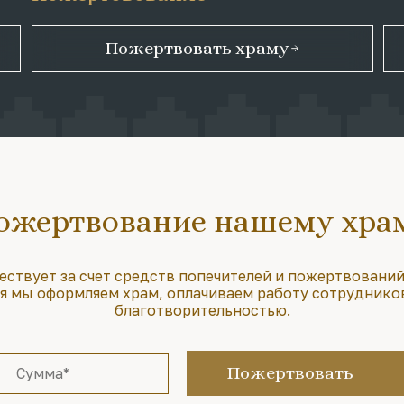
Пожертвовать храму
ожертвование нашему хра
ествует за счет средств попечителей и пожертвований
 мы оформляем храм, оплачиваем работу сотруднико
благотворительностью.
Пожертвовать