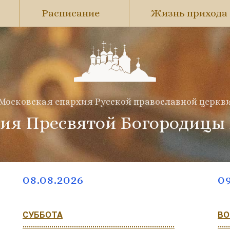
Расписание
Жизнь прихода
Московская епархия Русской православной церкв
ия Пресвятой Богородицы
08.08.2026
09
СУББОТА
ВО
..........................................................................
......