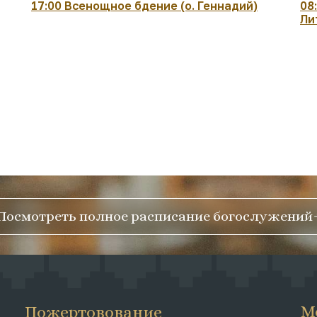
17:00 Всенощное бдение (о. Геннадий)
08
Ли
Посмотреть полное расписание богослужений
М
Пожертовование