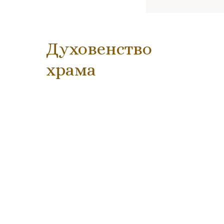
Духовенство
храма