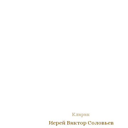
Клирик
Иерей Виктор Соловьев