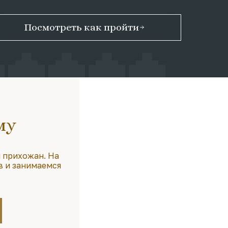
Посмотреть как пройти
му
 прихожан. На
в и занимаемся