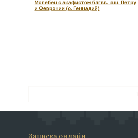
Молебен с акафистом блгвв. кнн. Петру
и Февронии (о. Геннадий)
Записка онлайн