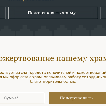
Пожертвовать храму
ожертвование нашему хра
ествует за счет средств попечителей и пожертвований
 мы оформляем храм, оплачиваем работу сотруднико
благотворительностью.
Пожертвовать