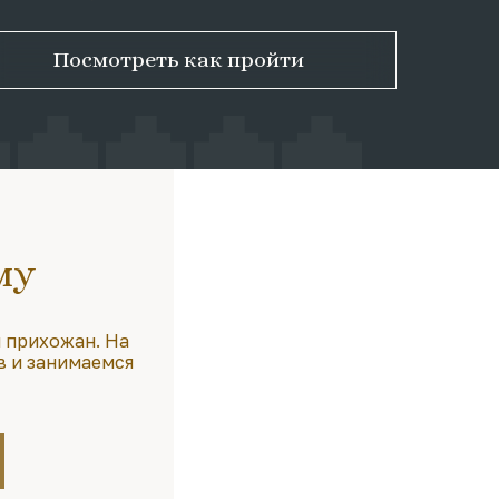
Посмотреть как пройти
му
 прихожан. На
в и занимаемся