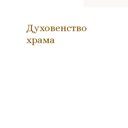
Духовенство
храма