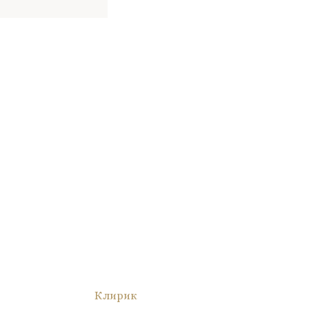
Клирик