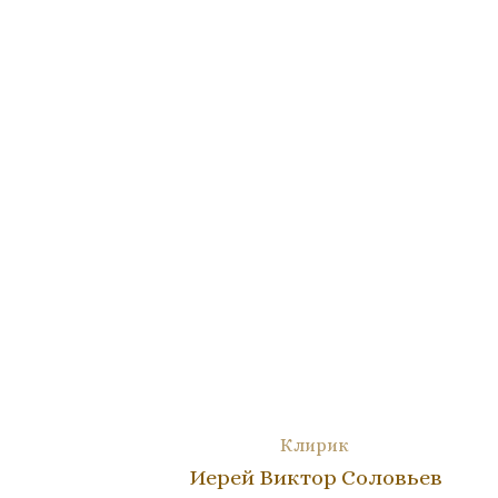
Клирик
Иерей Виктор Соловьев