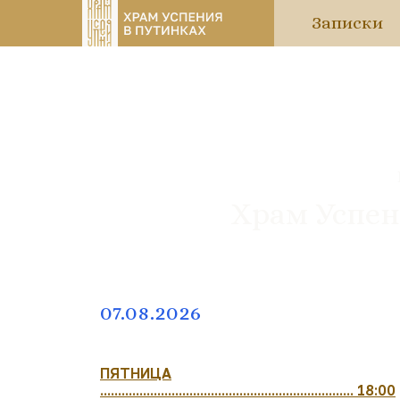
Записки
Храм Успен
07.08.2026
ПЯТНИЦА
....................................................................... 18:00