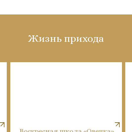
Жизнь прихода
Воскресная школа «Овечка»