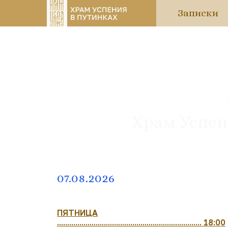
Записки
Храм Успен
07.08.2026
ПЯТНИЦА
....................................................................... 18:00