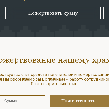
Пожертвовать храму
ожертвование нашему хра
ествует за счет средств попечителей и пожертвований
 мы оформляем храм, оплачиваем работу сотруднико
благотворительностью.
Пожертвовать