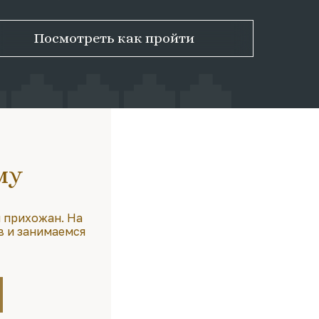
Посмотреть как пройти
му
 прихожан. На
в и занимаемся