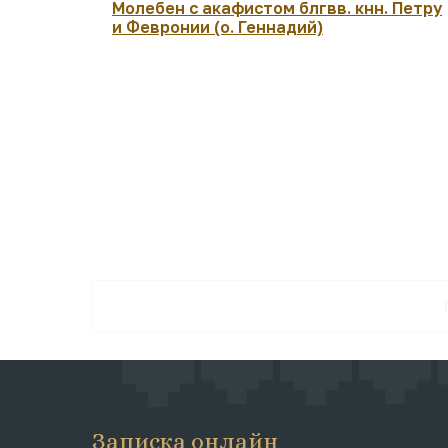
Молебен с акафистом блгвв. кнн. Петру
и Февронии (о. Геннадий)
Записка онлайн