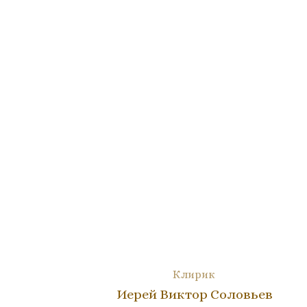
Клирик
Иерей Виктор Соловьев