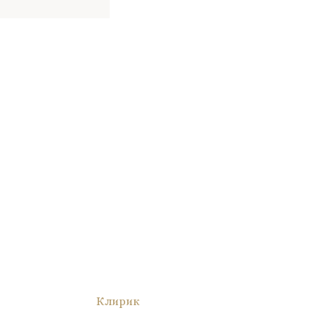
Клирик