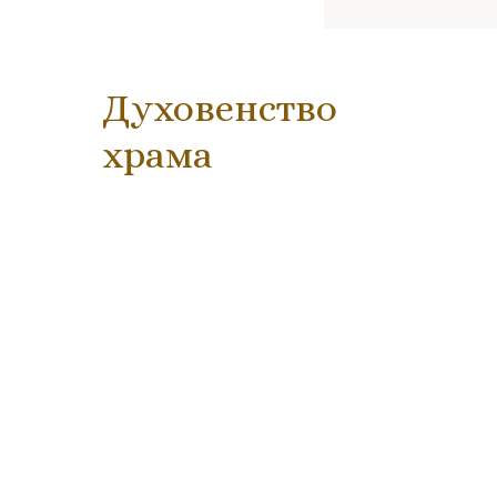
Духовенство
храма