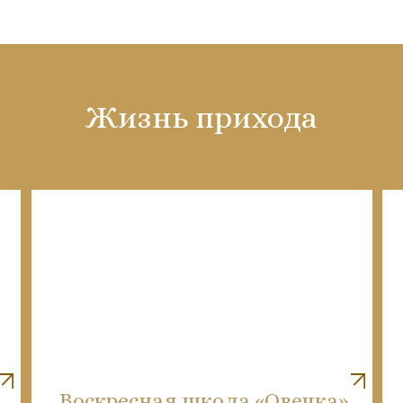
Жизнь прихода
Воскресная школа «Овечка»