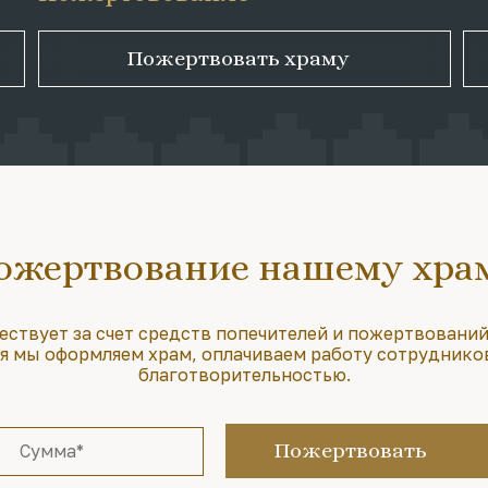
Пожертвовать храму
ожертвование нашему хра
ествует за счет средств попечителей и пожертвований
 мы оформляем храм, оплачиваем работу сотруднико
благотворительностью.
Пожертвовать