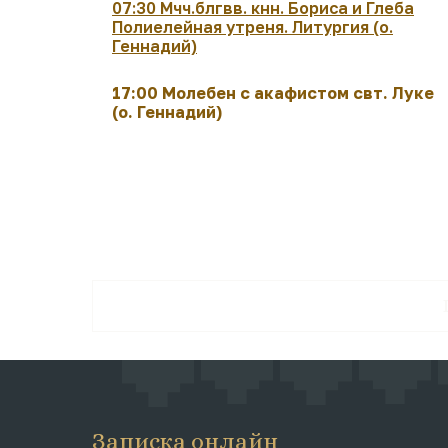
07:30 Мчч.блгвв. кнн. Бориса и Глеба
Полиелейная утреня. Литургия (о.
Геннадий)
17:00 Молебен с акафистом свт. Луке
(о. Геннадий)
Записка онлайн