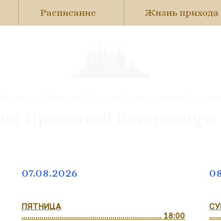
Расписание
Жизнь прихода
Московская епархия Русской православной церкв
ия Пресвятой Богородицы
07.08.2026
08
ПЯТНИЦА
СУ
....................................................................... 18:00
......