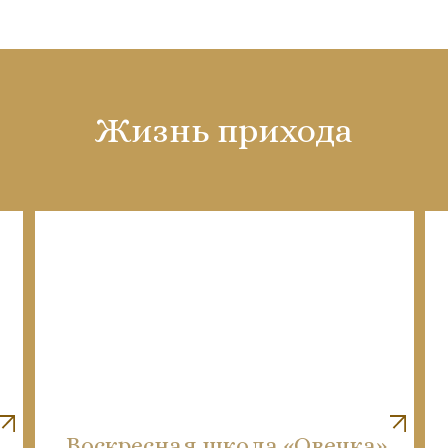
Жизнь прихода
Воскресная школа «Овечка»