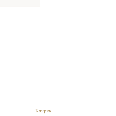
Клирик