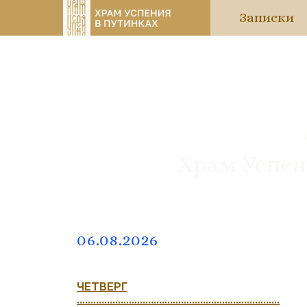
Записки
Храм Успен
06.08.2026
ЧЕТВЕРГ
..........................................................................