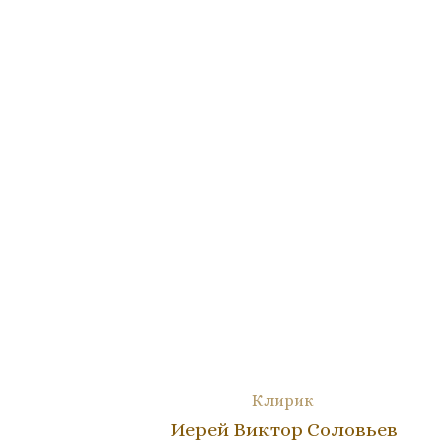
Клирик
Иерей Виктор Соловьев