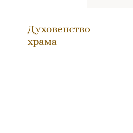
Духовенство
храма