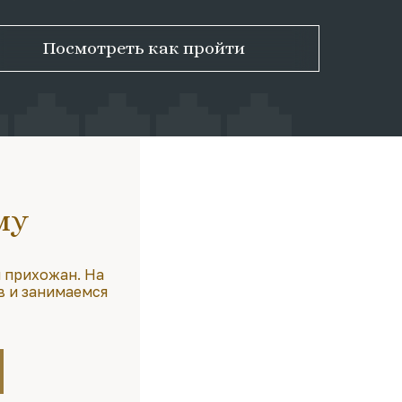
Посмотреть как пройти
му
 прихожан. На
в и занимаемся