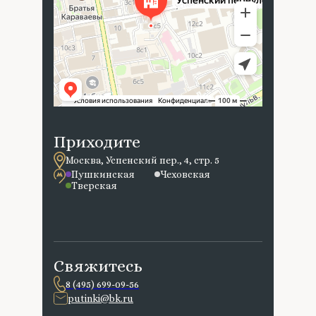
Приходите
Москва, Успенский пер., 4, стр. 5
Пушкинская
Чеховская
Тверская
Свяжитесь
8 (495) 699-09-56
putinki@bk.ru