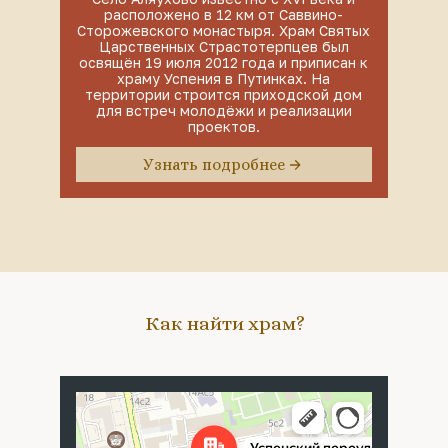
расположено в 12 км от Саввино-
Сторожевского монастыря. Храм Святых
Царственных Страстотерпцев был
освящён 19 июля 2012 года и приписан к
храму Успения в Путинках. На
территории строится приходской дом
для встреч молодёжи и реализации
проектов.
Узнать подробнее
Как найти храм?
Москва
Успенский переулок, 4с5 — Яндекс Карты