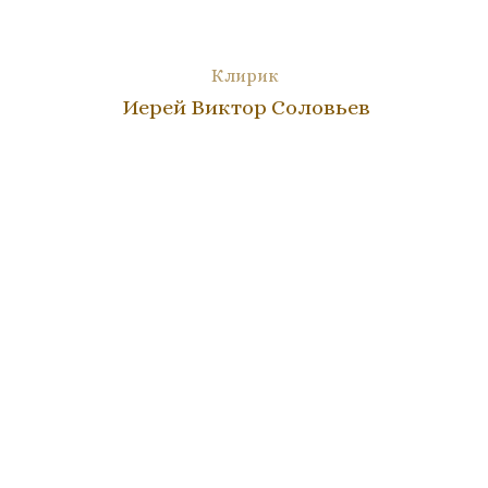
Клирик
Иерей Виктор Соловьев