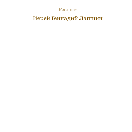
Клирик
Иерей Геннадий Лапшин