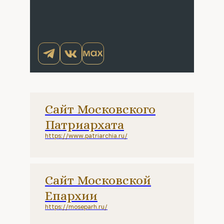
Сайт Московского
Патриархата
https://www.patriarchia.ru/
Сайт Московской
Епархии
https://moseparh.ru/