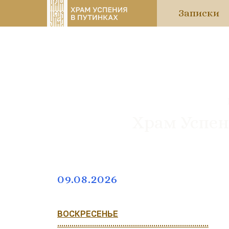
Записки
Храм Успен
09.08.2026
ВОСКРЕСЕНЬЕ
..........................................................................