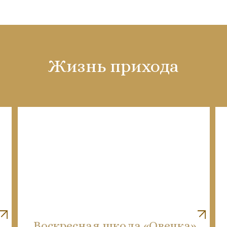
Жизнь прихода
Воскресная школа «Овечка»