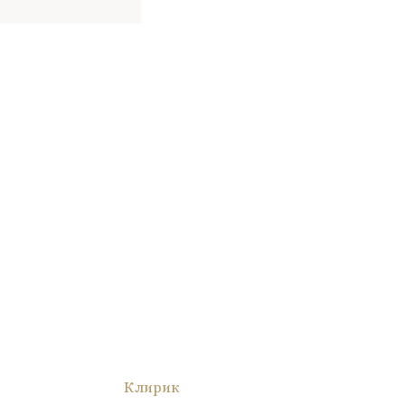
Клирик