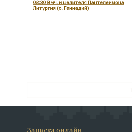
08:30 Вмч. и целителя Пантелеимона
Литургия (о. Геннадий)
Записка онлайн