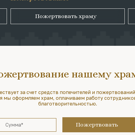
Пожертвовать храму
ожертвование нашему хра
ествует за счет средств попечителей и пожертвований
 мы оформляем храм, оплачиваем работу сотруднико
благотворительностью.
Пожертвовать