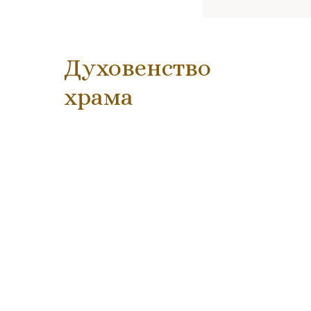
Духовенство
храма