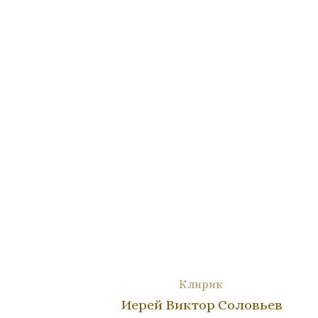
Клирик
Иерей Виктор Соловьев