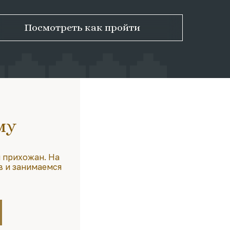
Посмотреть как пройти
му
 прихожан. На
в и занимаемся