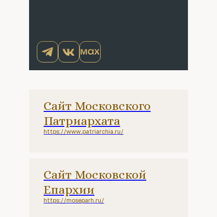
Сайт Московского
Патриархата
https://www.patriarchia.ru/
Сайт Московской
Епархии
https://moseparh.ru/