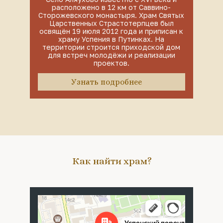
расположено в 12 км от Саввино-
Сторожевского монастыря. Храм Святых
Царственных Страстотерпцев был
освящён 19 июля 2012 года и приписан к
храму Успения в Путинках. На
территории строится приходской дом
для встреч молодёжи и реализации
проектов.
Узнать подробнее
Как найти храм?
Москва
Успенский переулок, 4с5 — Яндекс Карты