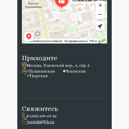
Приходите
Москва, Успенский пер., 4, стр. 5
Пушкинская
Чеховская
Тверская
Свяжитесь
8 (495) 699-09-56
putinki@bk.ru