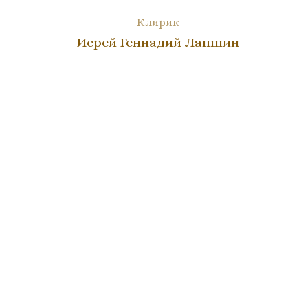
Клирик
Иерей Геннадий Лапшин