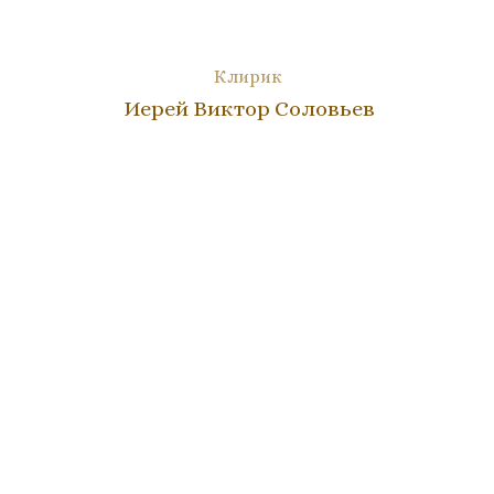
Клирик
Иерей Виктор Соловьев