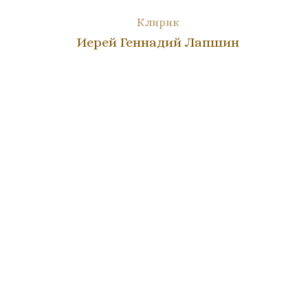
Клирик
Иерей Геннадий Лапшин