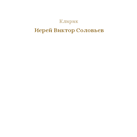
Клирик
Иерей Виктор Соловьев