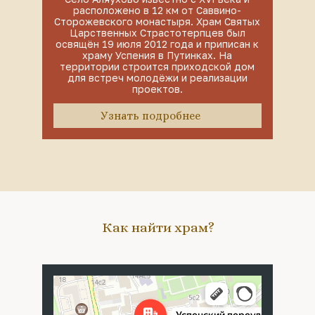
расположено в 12 км от Саввино-
Сторожевского монастыря. Храм Святых
Царственных Страстотерпцев был
освящён 19 июля 2012 года и приписан к
храму Успения в Путинках. На
территории строится приходской дом
для встреч молодёжи и реализации
проектов.
Узнать подробнее
Как найти храм?
Москва
Успенский переулок, 4с5 — Яндекс Карты