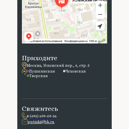
Приходите
Москва, Успенский пер., 4, стр. 5
Пушкинская
Чеховская
Тверская
Свяжитесь
8 (495) 699-09-56
putinki@bk.ru