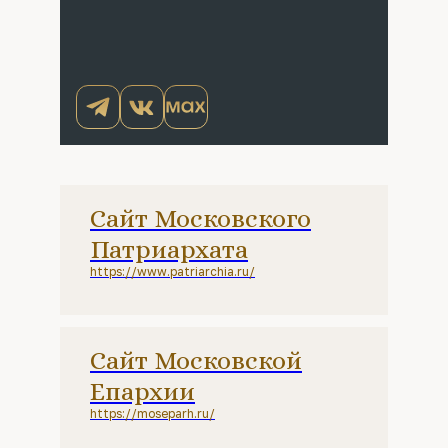
Сайт Московского
Патриархата
https://www.patriarchia.ru/
Сайт Московской
Епархии
https://moseparh.ru/