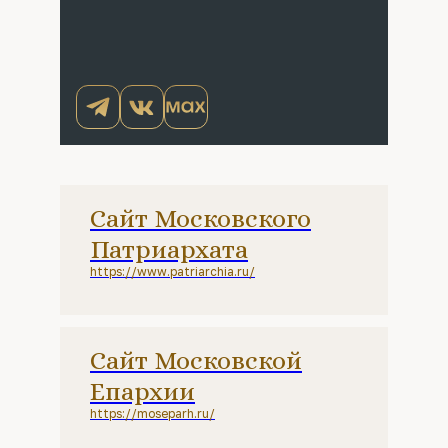
Сайт Московского
Патриархата
https://www.patriarchia.ru/
Сайт Московской
Епархии
https://moseparh.ru/