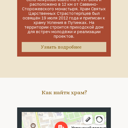
расположено в 12 км от Саввино-
Сторожевского монастыря. Храм Святых
Царственных Страстотерпцев был
освящён 19 июля 2012 года и приписан к
храму Успения в Путинках. На
территории строится приходской дом
для встреч молодёжи и реализации
проектов.
Узнать подробнее
Как найти храм?
Москва
Успенский переулок, 4с5 — Яндекс Карты