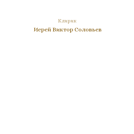
Клирик
Иерей Виктор Соловьев