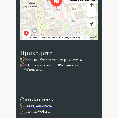
Приходите
Москва, Успенский пер., 4, стр. 5
Пушкинская
Чеховская
Тверская
Свяжитесь
8 (495) 699-09-56
putinki@bk.ru