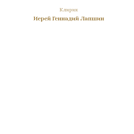
Клирик
Иерей Геннадий Лапшин